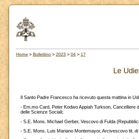
Home
>
Bollettino
>
2023
>
04
>
17
Le Udie
Il Santo Padre Francesco ha ricevuto questa mattina in Ud
- Em.mo Card. Peter Kodwo Appiah Turkson, Cancelliere del
delle Scienze Sociali;
- S.E. Mons. Michael Gerber, Vescovo di Fulda (Repubblic
- S.E. Mons. Luis Mariano Montemayor, Arcivescovo tit. di Il