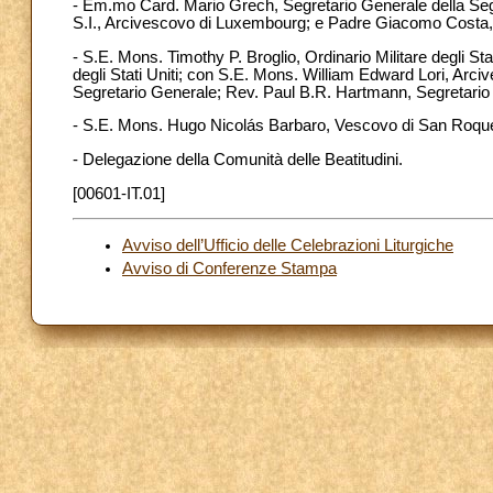
- Em.mo Card. Mario Grech, Segretario Generale della Seg
S.I., Arcivescovo di Luxembourg; e Padre Giacomo Costa, 
- S.E. Mons. Timothy P. Broglio, Ordinario Militare degli St
degli Stati Uniti; con S.E. Mons. William Edward Lori, Arci
Segretario Generale; Rev. Paul B.R. Hartmann, Segretario
- S.E. Mons. Hugo Nicolás Barbaro, Vescovo di San Roqu
- Delegazione della Comunità delle Beatitudini.
[00601-IT.01]
Avviso dell’Ufficio delle Celebrazioni Liturgiche
Avviso di Conferenze Stampa