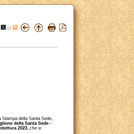
la Stampa della Santa Sede,
lione della Santa Sede -
hitettura 2023,
che si