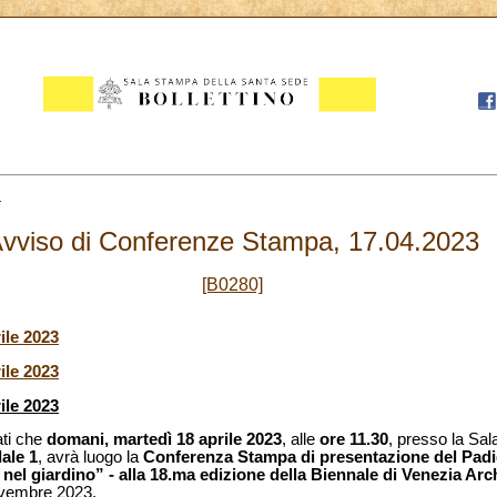
7
vviso di Conferenze Stampa, 17.04.2023
[B0280]
ile 2023
ile 2023
ile 2023
ati che
domani,
martedì 18 aprile 2023
, alle
ore 11.30
, presso la Sa
ale 1
, avrà luogo la
Conferenza Stampa di presentazione del Padig
 nel giardino” - alla 18.ma edizione della Biennale di Venezia Arc
ovembre 2023.