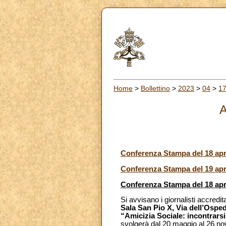
Home
>
Bollettino
>
2023
>
04
>
1
A
Conferenza Stampa del 18 apr
Conferenza Stampa del 19 apr
Conferenza Stampa del 18 apr
Si avvisano i giornalisti accredit
Sala San Pio X, Via dell’Osped
“Amicizia Sociale: incontrarsi
svolgerà dal 20 maggio al 26 n