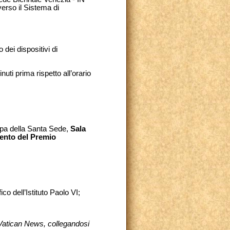
erso il Sistema di
dei dispositivi di
uti prima rispetto all’orario
mpa della Santa Sede,
Sala
ento del Premio
o dell’Istituto Paolo VI;
 Vatican News, collegandosi