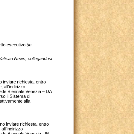
getto esecutivo
(in
 Vatican News, collegandosi
inviare richiesta, entro
 all’indirizzo
Sede Biennale Venezia – DA
so il Sistema di
attivamente alla
o inviare richiesta, entro
all’indirizzo
ede Biennale Venezia - IN