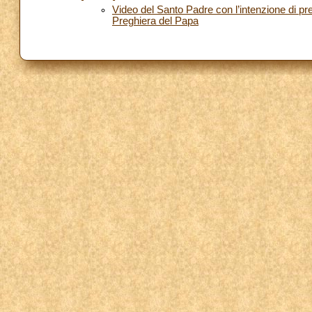
Video del Santo Padre con l’intenzione di pre
Preghiera del Papa