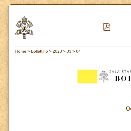
Home
>
Bollettino
>
2023
>
03
>
04
0