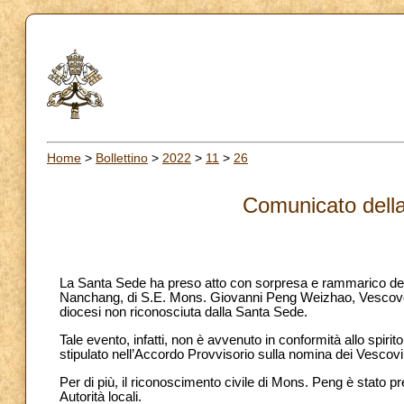
Home
>
Bollettino
>
2022
>
11
>
26
Comunicato dell
La Santa Sede ha preso atto con sorpresa e rammarico della 
Nanchang, di S.E. Mons. Giovanni Peng Weizhao, Vescovo di
diocesi non riconosciuta dalla Santa Sede.
Tale evento, infatti, non è avvenuto in conformità allo spiri
stipulato nell’Accordo Provvisorio sulla nomina dei Vescovi
Per di più, il riconoscimento civile di Mons. Peng è stato p
Autorità locali.