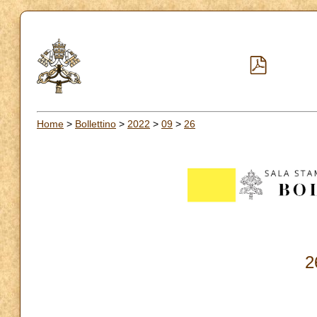
Home
>
Bollettino
>
2022
>
09
>
26
2