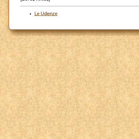
Le Udienze