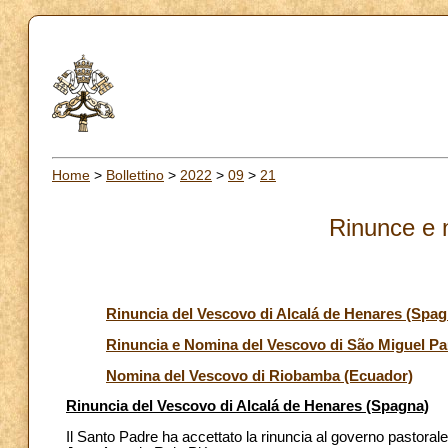
Home
>
Bollettino
>
2022
>
09
>
21
Rinunce e 
Rinuncia del Vescovo di Alcalá de Henares (Spag
Rinuncia e Nomina del Vescovo di São Miguel Pau
Nomina del Vescovo di Riobamba (Ecuador)
Rinuncia del Vescovo di Alcalá de Henares (Spagna)
Il Santo Padre ha accettato la rinuncia al governo pastora