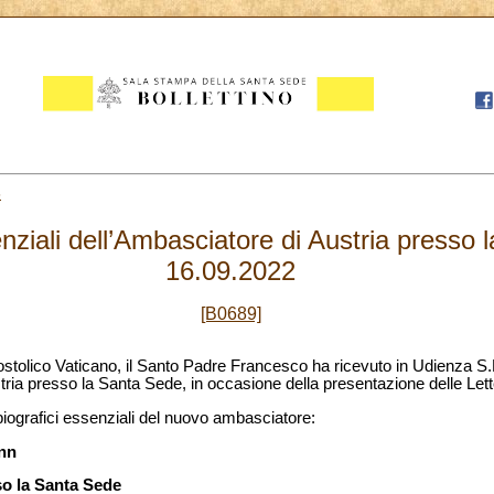
6
nziali dell’Ambasciatore di Austria presso 
16.09.2022
[B0689]
stolico Vaticano, il Santo Padre Francesco ha ricevuto in Udienza S.
ia presso la Santa Sede, in occasione della presentazione delle Lett
biografici essenziali del nuovo ambasciatore:
ann
so la Santa Sede