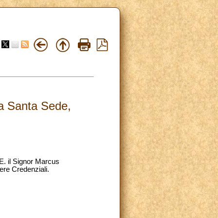
la Santa Sede,
E. il Signor Marcus
ere Credenziali.