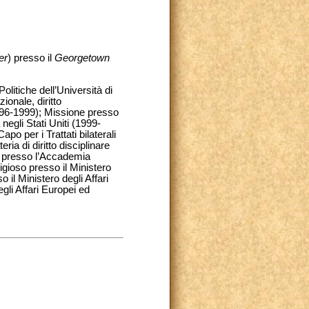
er
) presso il
Georgetown
Politiche dell’Università di
ionale, diritto
 (1996-1999); Missione presso
gli Stati Uniti (1999-
po per i Trattati bilaterali
ia di diritto disciplinare
ni presso l’Accademia
igioso presso il Ministero
 il Ministero degli Affari
egli Affari Europei ed