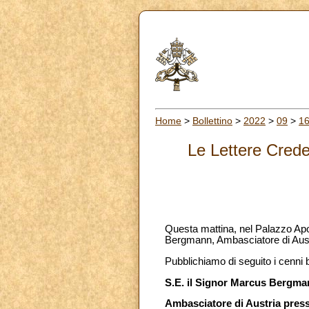
Home
>
Bollettino
>
2022
>
09
>
1
Le Lettere Crede
Questa mattina, nel Palazzo Apo
Bergmann, Ambasciatore di Austr
Pubblichiamo di seguito i cenni 
S.E. il Signor Marcus Bergm
Ambasciatore di Austria pres