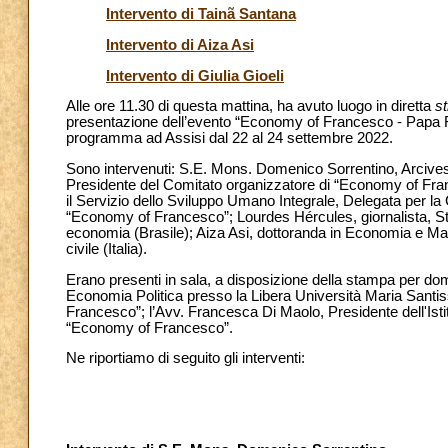
Intervento di Tainã Santana
Intervento di Aiza Asi
Intervento di Giulia Gioeli
Alle ore 11.30 di questa mattina, ha avuto luogo in diretta
s
presentazione dell’evento “Economy of Francesco - Papa Fr
programma ad Assisi dal 22 al 24 settembre 2022.
Sono intervenuti: S.E. Mons. Domenico Sorrentino, Arcive
Presidente del Comitato organizzatore di “Economy of Fran
il Servizio dello Sviluppo Umano Integrale, Delegata per 
“Economy of Francesco”; Lourdes Hércules, giornalista, S
economia (Brasile); Aiza Asi, dottoranda in Economia e Man
civile (Italia).
Erano presenti in sala, a disposizione della stampa per dom
Economia Politica presso la Libera Università Maria Santi
Francesco”; l’Avv. Francesca Di Maolo, Presidente dell'Ist
“Economy of Francesco”.
Ne riportiamo di seguito gli interventi: