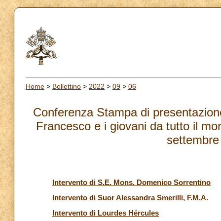
Home
>
Bollettino
>
2022
>
09
>
06
Conferenza Stampa di presentazion
Francesco e i giovani da tutto il m
settembre
Intervento di S.E. Mons. Domenico Sorrentino
Intervento di Suor Alessandra Smerilli, F.M.A.
Intervento di Lourdes Hércules