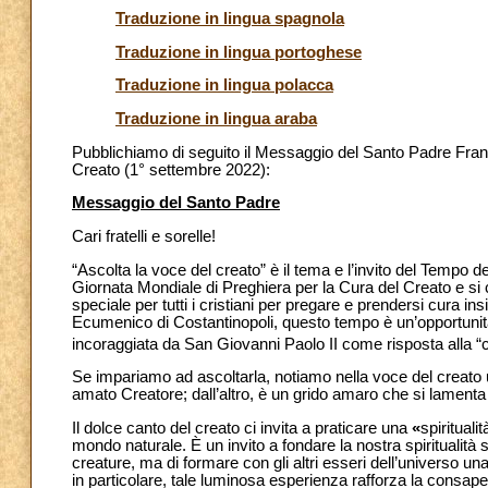
Traduzione in lingua spagnola
Traduzione in lingua portoghese
Traduzione in lingua polacca
Traduzione in lingua araba
Pubblichiamo di seguito il Messaggio del Santo Padre Franc
Creato (1° settembre 2022):
Messaggio del Santo Padre
Cari fratelli e sorelle!
“Ascolta la voce del creato” è il tema e l’invito del Tempo d
Giornata Mondiale di Preghiera per la Cura del Creato e si
speciale per tutti i cristiani per pregare e prendersi cura 
Ecumenico di Costantinopoli, questo tempo è un’opportunità
incoraggiata da San Giovanni Paolo II come risposta alla “
Se impariamo ad ascoltarla, notiamo nella voce del creato u
amato Creatore; dall’altro, è un grido amaro che si lamenta
Il dolce canto del creato ci invita a praticare una
«
spirituali
mondo naturale. È un invito a fondare la nostra spiritualità su
creature, ma di formare con gli altri esseri dell’universo 
in particolare, tale luminosa esperienza rafforza la consa