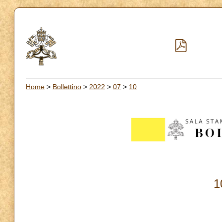
Home
>
Bollettino
>
2022
>
07
>
10
1