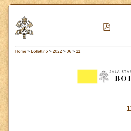
Home
>
Bollettino
>
2022
>
06
>
11
1