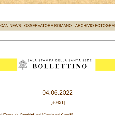
ICAN NEWS
OSSERVATORE ROMANO
ARCHIVIO FOTOGRA
4
04.06.2022
[B0431]
l “Treno dei Bambini” del “Cortile dei Gentili”