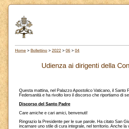
Home
>
Bollettino
>
2022
>
06
>
04
Udienza ai dirigenti della C
Questa mattina, nel Palazzo Apostolico Vaticano, il Santo 
Federsanità e ha rivolto loro il discorso che riportiamo di se
Discorso del Santo Padre
Care amiche e cari amici, benvenuti!
Ringrazio la Presidente per le sue parole. Ha citato San 
incarnare uno stile di cura integrale, nel territorio. Anche 