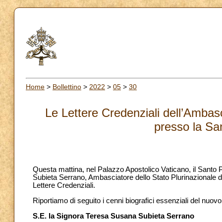
Home
>
Bollettino
>
2022
>
05
>
30
Le Lettere Credenziali dell’Ambasc
presso la Sa
Questa mattina, nel Palazzo Apostolico Vaticano, il Santo
Subieta Serrano, Ambasciatore dello Stato Plurinazionale d
Lettere Credenziali.
Riportiamo di seguito i cenni biografici essenziali del nuo
S.E. la Signora Teresa Susana Subieta Serrano