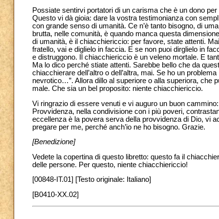
Possiate sentirvi portatori di un carisma che è un dono per 
Questo vi dà gioia: dare la vostra testimonianza con sempli
con grande senso di umanità. Ce n’è tanto bisogno, di uman
brutta, nelle comunità, è quando manca questa dimensione
di umanità, è il chiacchiericcio: per favore, state attenti. Ma
fratello, vai e diglielo in faccia. E se non puoi dirglielo i
e distruggono. Il chiacchiericcio è un veleno mortale. E ta
Ma lo dico perché stiate attenti. Sarebbe bello che da quest
chiacchierare dell’altro o dell’altra, mai. Se ho un problema
nevrotico…”. Allora dillo al superiore o alla superiora, ch
male. Che sia un bel proposito: niente chiacchiericcio.
Vi ringrazio di essere venuti e vi auguro un buon cammino:
Provvidenza, nella condivisione con i più poveri, contrastan
eccellenza è la povera serva della provvidenza di Dio, vi a
pregare per me, perché anch’io ne ho bisogno. Grazie.
[Benedizione]
Vedete la copertina di questo libretto: questo fa il chiacchier
delle persone. Per questo, niente chiacchiericcio!
[00848-IT.01] [Testo originale: Italiano]
[B0410-XX.02]