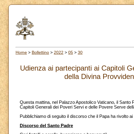
Home
>
Bollettino
>
2022
>
05
>
30
Udienza ai partecipanti ai Capitoli 
della Divina Provvide
Questa mattina, nel Palazzo Apostolico Vaticano, il Santo P
Capitoli Generali dei Poveri Servi e delle Povere Serve de
Pubblichiamo di seguito il discorso che il Papa ha rivolto ai
Discorso del Santo Padre