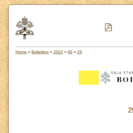
Home
>
Bollettino
>
2022
>
05
>
29
2