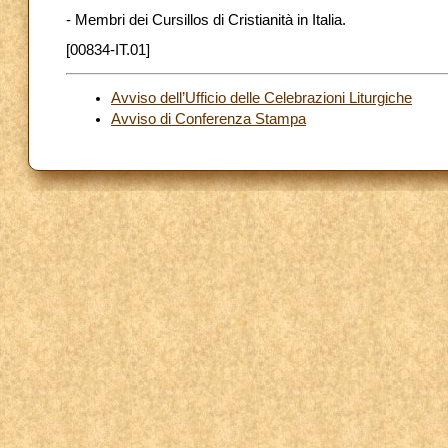
- Membri dei Cursillos di Cristianità in Italia.
[00834-IT.01]
Avviso dell’Ufficio delle Celebrazioni Liturgiche
Avviso di Conferenza Stampa