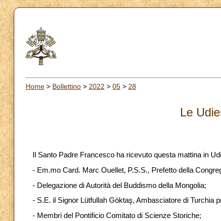
Home
>
Bollettino
>
2022
>
05
>
28
Le Udie
Il Santo Padre Francesco ha ricevuto questa mattina in Ud
- Em.mo Card. Marc Ouellet, P.S.S., Prefetto della Congre
- Delegazione di Autorità del Buddismo della Mongolia;
- S.E. il Signor Lütfullah Göktaş, Ambasciatore di Turchia 
- Membri del Pontificio Comitato di Scienze Storiche;