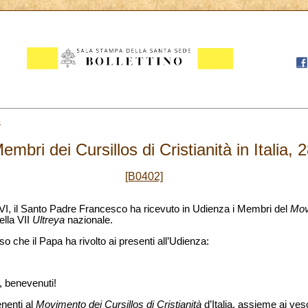
8
mbri dei Cursillos di Cristianità in Italia,
[B0402]
 VI, il Santo Padre Francesco ha ricevuto in Udienza i Membri del
Mov
ella VII
Ultreya
nazionale.
so che il Papa ha rivolto ai presenti all’Udienza:
o, benevenuti!
enenti al
Movimento dei Cursillos di Cristianità
d’Italia, assieme ai ves