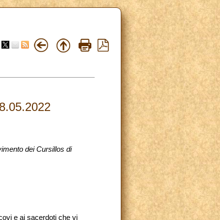
 28.05.2022
imento dei Cursillos di
covi e ai sacerdoti che vi