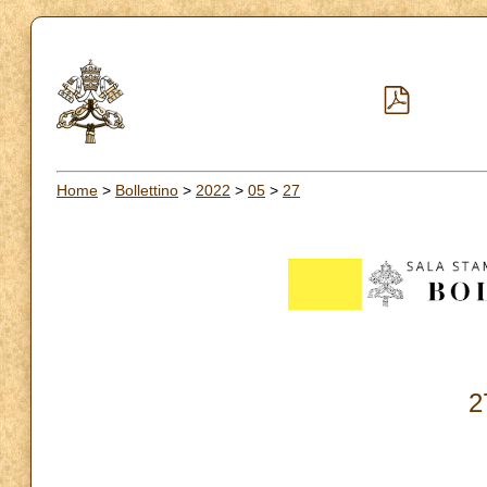
Home
>
Bollettino
>
2022
>
05
>
27
2