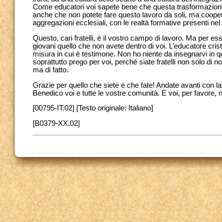
Come educatori voi sapete bene che questa trasformazione 
anche che non potete fare questo lavoro da soli, ma coopera
aggregazioni ecclesiali, con le realtà formative presenti nel t
Questo, cari fratelli, è il vostro campo di lavoro. Ma per e
giovani quello che non avete dentro di voi. L’educatore crist
misura in cui è testimone. Non ho niente da insegnarvi in q
soprattutto prego per voi, perché siate fratelli non solo di
ma di fatto.
Grazie per quello che siete e che fate! Andate avanti con la
Benedico voi e tutte le vostre comunità. E voi, per favore,
[00795-IT.02] [Testo originale: Italiano]
[B0379-XX.02]