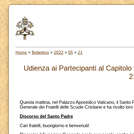
Home
>
Bollettino
>
2022
>
05
>
21
Udienza ai Partecipanti al Capitolo 
2
Questa mattina, nel Palazzo Apostolico Vaticano, il Santo 
Generale dei Fratelli delle Scuole Cristiane e ha rivolto lor
Discorso del Santo Padre
Cari fratelli, buongiorno e benvenuti!