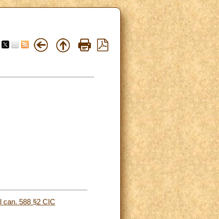
 can. 588 §2 CIC