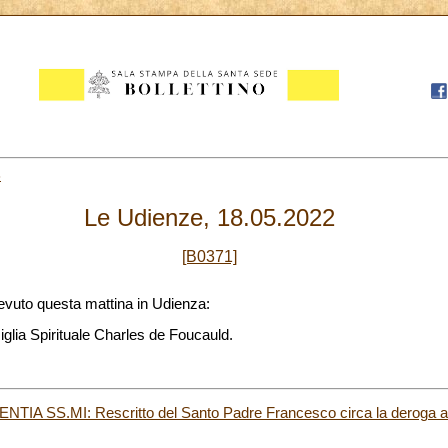
8
Le Udienze, 18.05.2022
[B0371]
evuto questa mattina in Udienza:
glia Spirituale Charles de Foucauld.
A SS.MI: Rescritto del Santo Padre Francesco circa la deroga al