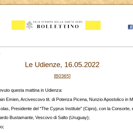
6
Le Udienze, 16.05.2022
[B0365]
evuto questa mattina in Udienza:
 Emien, Arcivescovo tit. di Potenza Picena, Nunzio Apostolico in Mali
olas, Presidente del “The Cyprus Institute” (Cipro), con la Consorte, 
jardo Bustamante, Vescovo di Salto (Uruguay);
io;