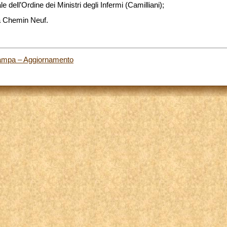
e dell’Ordine dei Ministri degli Infermi (Camilliani);
ca Chemin Neuf.
tampa – Aggiornamento