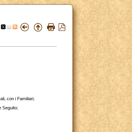
, con i Familiari;
e Seguito;