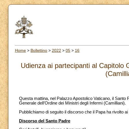
Home
>
Bollettino
>
2022
>
05
>
16
Udienza ai partecipanti al Capitolo G
(Camill
Questa mattina, nel Palazzo Apostolico Vaticano, il Santo P
Generale dell’Ordine dei Ministri degli Infermi (Camilliani).
Pubblichiamo di seguito il discorso che il Papa ha rivolto ai
Discorso del Santo Padre