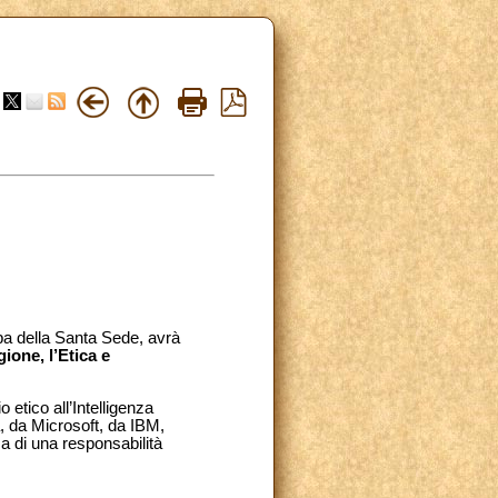
pa della Santa Sede, avrà
ione, l’Etica e
etico all’Intelligenza
ta, da Microsoft, da IBM,
a di una responsabilità