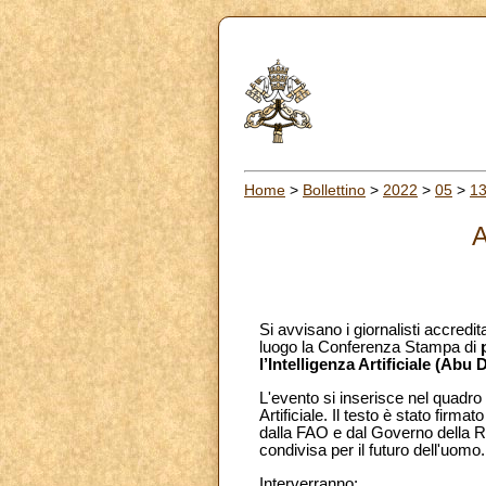
Home
>
Bollettino
>
2022
>
05
>
1
A
Si avvisano i giornalisti accredit
luogo la Conferenza Stampa di
l’Intelligenza Artificiale (Abu
L'evento si inserisce nel quadro
Artificiale. Il testo è stato firm
dalla FAO e dal Governo della Re
condivisa per il futuro dell'uomo.
Interverranno: