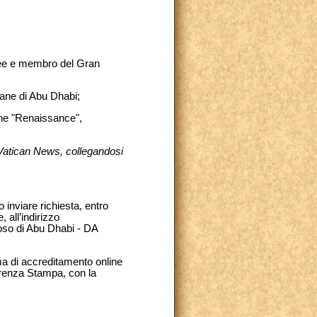
ttee e membro del Gran
ane di Abu Dhabi;
ione "Renaissance",
 Vatican News, collegandosi
inviare richiesta, entro
 all’indirizzo
ioso di Abu Dhabi - DA
ma di accreditamento online
ferenza Stampa, con la