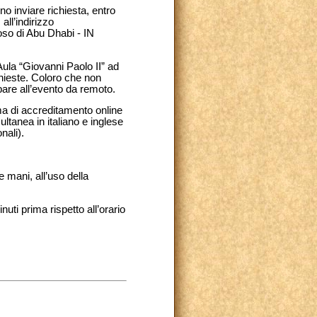
o inviare richiesta, entro
all’indirizzo
oso di Abu Dhabi - IN
’Aula “Giovanni Paolo II” ad
ichieste. Coloro che non
are all’evento da remoto.
ma di accreditamento online
ultanea in italiano e inglese
nali).
e mani, all’uso della
uti prima rispetto all’orario