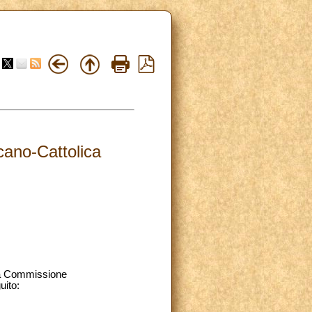
cano-Cattolica
lla Commissione
uito: