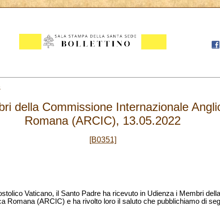
3
ri della Commissione Internazionale Angli
Romana (ARCIC), 13.05.2022
[B0351]
stolico Vaticano, il Santo Padre ha ricevuto in Udienza i Membri de
ca Romana (ARCIC) e ha rivolto loro il saluto che pubblichiamo di seg