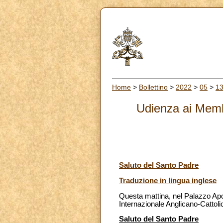
Home
>
Bollettino
>
2022
>
05
>
1
Udienza ai Memb
Saluto del Santo Padre
Traduzione in lingua inglese
Questa mattina, nel Palazzo Apo
Internazionale Anglicano-Cattoli
Saluto del Santo Padre