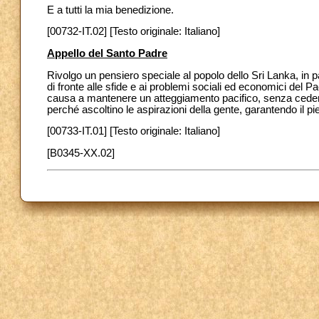
E a tutti la mia benedizione.
[00732-IT.02] [Testo originale: Italiano]
Appello del Santo Padre
Rivolgo un pensiero speciale al popolo dello Sri Lanka, in par
di fronte alle sfide e ai problemi sociali ed economici del Pae
causa a mantenere un atteggiamento pacifico, senza cedere 
perché ascoltino le aspirazioni della gente, garantendo il pieno
[00733-IT.01] [Testo originale: Italiano]
[B0345-XX.02]