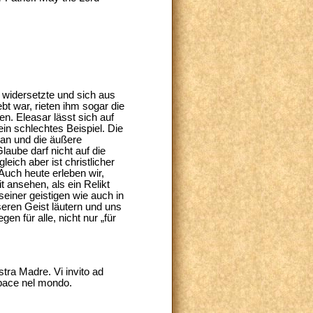
 widersetzte und sich aus
bt war, rieten ihm sogar die
en. Eleasar lässt sich auf
in schlechtes Beispiel. Die
 an und die äußere
aube darf nicht auf die
ich aber ist christlicher
Auch heute erleben wir,
t ansehen, als ein Relikt
seiner geistigen wie auch in
eren Geist läutern und uns
n für alle, nicht nur „für
stra Madre. Vi invito ad
a pace nel mondo.