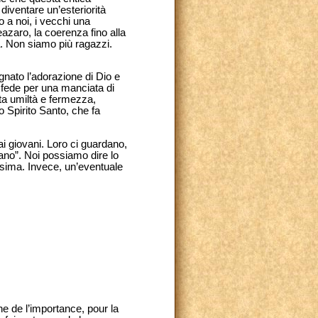
diventare un’esteriorità
o a noi,
i vecchi una
eazaro, la coerenza fino alla
za. Non siamo più ragazzi.
egnato l’adorazione di Dio e
 fede
per una manciata di
tta umiltà e fermezza,
o Spirito Santo, che fa
ai giovani. Loro ci guardano,
ano”. Noi possiamo dire lo
issima. Invece, un’eventuale
ne de l’importance, pour la