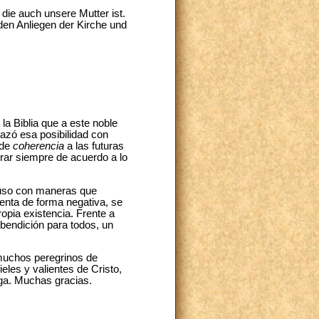
die auch unsere Mutter ist.
 den Anliegen der Kirche und
a Biblia que a este noble
hazó esa posibilidad con
de
coherencia
a las futuras
brar siempre de acuerdo a lo
luso con maneras que
enta de forma negativa, se
ropia existencia. Frente a
 bendición para todos, un
 muchos peregrinos de
eles y valientes de Cristo,
iga. Muchas gracias.