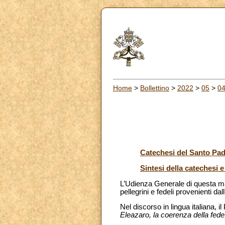
Home
>
Bollettino
>
2022
>
05
>
0
Catechesi del Santo Padr
Sintesi della catechesi e
L’Udienza Generale di questa mat
pellegrini e fedeli provenienti dal
Nel discorso in lingua italiana, i
Eleazaro, la coerenza della fede,