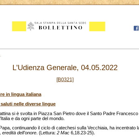
4
L’Udienza Generale, 04.05.2022
[B0321]
e in lingua italiana
 saluti nelle diverse lingue
tina si è svolta in Piazza San Pietro dove il Santo Padre Francesco 
l’Italia e da ogni parte del mondo.
l Papa, continuando il ciclo di catechesi sulla Vecchiaia, ha incentrato 
 eredità dell’onore
. (Lettura:
2 Mac
6,18.23-25).