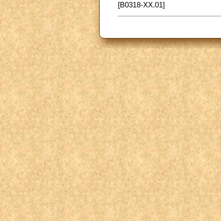
[B0318-XX.01]