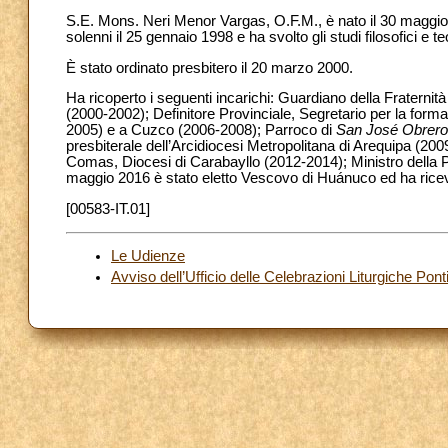
S.E. Mons. Neri Menor Vargas, O.F.M., è nato il 30 maggio 
solenni il 25 gennaio 1998 e ha svolto gli studi filosofici e te
È stato ordinato presbitero il 20 marzo 2000.
Ha ricoperto i seguenti incarichi: Guardiano della Fraternit
(2000-2002); Definitore Provinciale, Segretario per la form
2005) e a Cuzco (2006-2008); Parroco di
San José Obrero
presbiterale dell’Arcidiocesi Metropolitana di Arequipa (200
Comas, Diocesi di Carabayllo (2012-2014); Ministro della
maggio 2016 è stato eletto Vescovo di Huánuco ed ha ricevu
[00583-IT.01]
Le Udienze
Avviso dell’Ufficio delle Celebrazioni Liturgiche Ponti