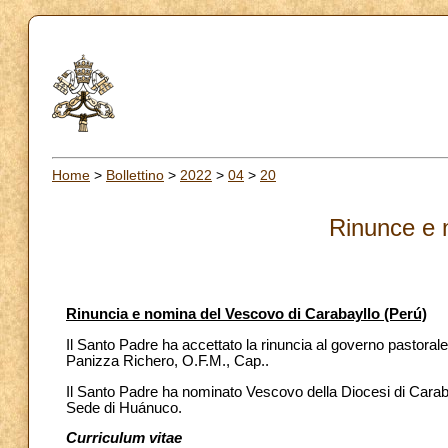
Home
>
Bollettino
>
2022
>
04
>
20
Rinunce e 
Rinuncia e nomina del Vescovo di Carabayllo (Perú)
Il Santo Padre ha accettato la rinuncia al governo pastoral
Panizza Richero, O.F.M., Cap..
Il Santo Padre ha nominato Vescovo della Diocesi di Carab
Sede di Huánuco.
Curriculum vitae