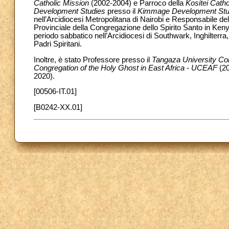
Catholic Mission
(2002-2004) e Parroco della
Kositei Catho
Development Studies
presso il
Kimmage Development Stu
nell’Arcidiocesi Metropolitana di Nairobi e Responsabile de
Provinciale della Congregazione dello Spirito Santo in Ke
periodo sabbatico nell’Arcidiocesi di Southwark, Inghilterra
Padri Spiritani.
Inoltre, è stato Professore presso il
Tangaza University Co
Congregation of the Holy Ghost in East Africa
-
UCEAF
(2
2020).
[00506-IT.01]
[B0242-XX.01]