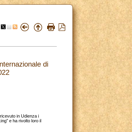
nternazionale di
2022
ricevuto in Udienza i
g” e ha rivolto loro il