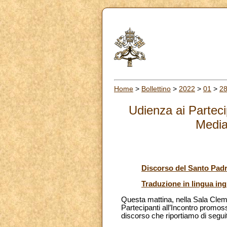
Home
>
Bollettino
>
2022
>
01
>
2
Udienza ai Parteci
Media
Discorso del Santo Pad
Traduzione in lingua ing
Questa mattina, nella Sala Clem
Partecipanti all’Incontro promoss
discorso che riportiamo di segui