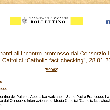
8
panti all’Incontro promosso dal Consorzio I
 Cattolici “Catholic fact-checking”, 28.01.
[B0062]
re
lese
entina del Palazzo Apostolico Vaticano, il Santo Padre Francesco ha 
o dal Consorzio Internazionale di Media Cattolici “Catholic fact-checkin
to: