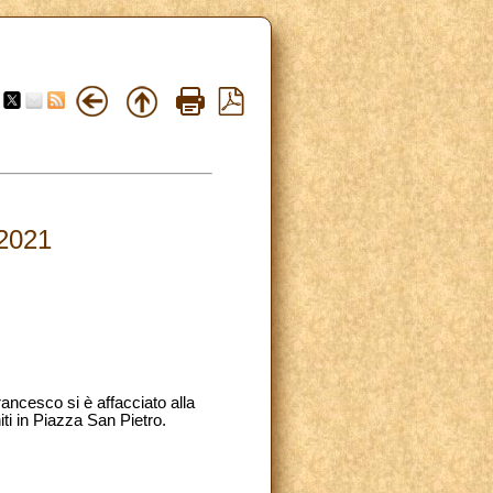
.2021
ancesco si è affacciato alla
niti in Piazza San Pietro.