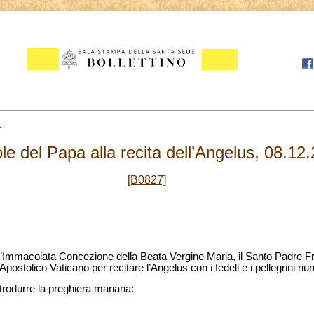
8
le del Papa alla recita dell’Angelus, 08.12
[B0827]
ell’Immacolata Concezione della Beata Vergine Maria, il Santo Padre Fr
Apostolico Vaticano per recitare l’Angelus con i fedeli e i pellegrini riu
ntrodurre la preghiera mariana: