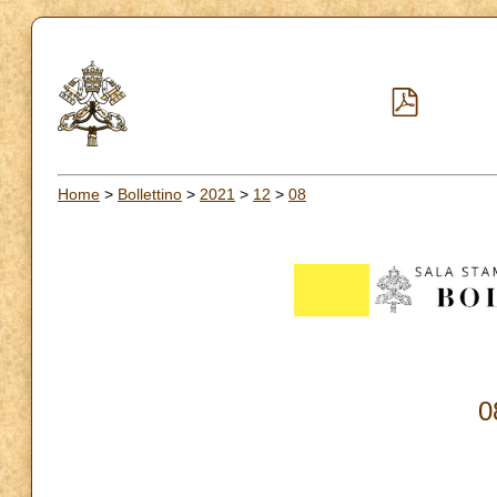
Home
>
Bollettino
>
2021
>
12
>
08
0