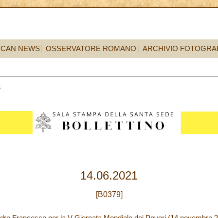
ICAN NEWS
OSSERVATORE ROMANO
ARCHIVIO FOTOGRA
4
14.06.2021
[B0379]
re Francesco per la V Giornata Mondiale dei Poveri (14 novembre 