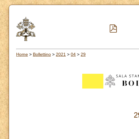
Home
>
Bollettino
>
2021
>
04
>
29
2