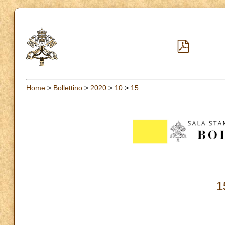
Home
>
Bollettino
>
2020
>
10
>
15
1