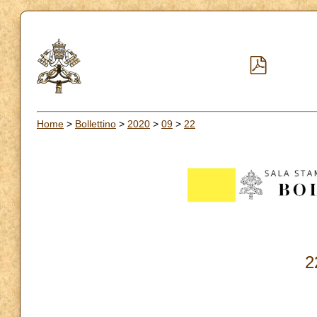
Home
>
Bollettino
>
2020
>
09
>
22
2