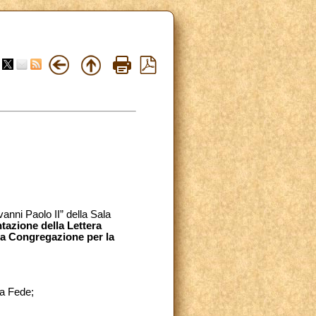
vanni Paolo II” della Sala
tazione della Lettera
alla Congregazione per la
la Fede;