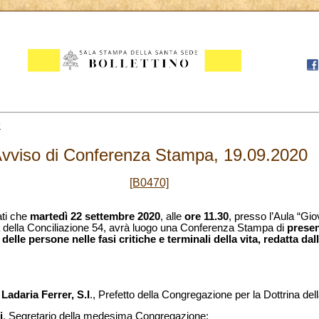
9
vviso di Conferenza Stampa, 19.09.2020
[B0470]
ati che
martedì 22 settembre 2020
, alle
ore 11.30
, presso l’Aula “Gio
 della Conciliazione 54, avrà luogo una Conferenza Stampa di
presen
 delle persone nelle fasi critiche e terminali della vita, redatta d
adaria Ferrer, S.I
., Prefetto della Congregazione per la Dottrina del
i
, Segretario della medesima Congregazione;