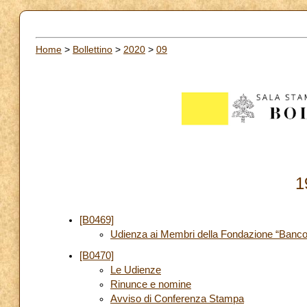
Home
>
Bollettino
>
2020
>
09
1
[B0469]
Udienza ai Membri della Fondazione “Banc
[B0470]
Le Udienze
Rinunce e nomine
Avviso di Conferenza Stampa