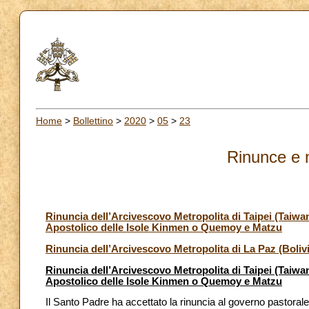
Home
>
Bollettino
>
2020
>
05
>
23
Rinunce e 
Rinuncia dell’Arcivescovo Metropolita
di Taipei (Taiw
Apostolico delle Isole Kinmen o Quemoy e Matzu
Rinuncia dell’Arcivescovo Metropolita di La Paz (Boli
Rinuncia dell’Arcivescovo Metropolita
di Taipei (Taiw
Apostolico delle Isole Kinmen o Quemoy e Matzu
Il Santo Padre ha accettato la rinuncia al governo pastorale