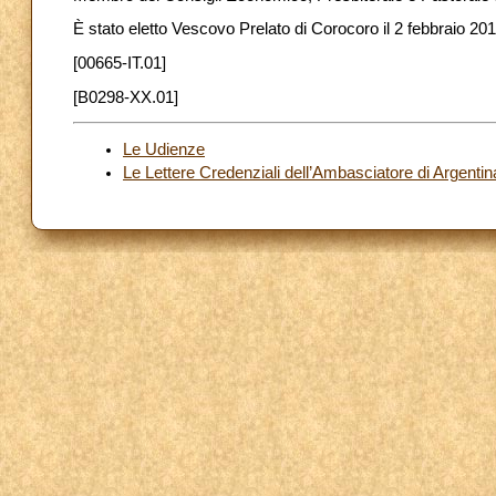
È stato eletto Vescovo Prelato di Corocoro il 2 febbraio 20
[00665-IT.01]
[B0298-XX.01]
Le Udienze
Le Lettere Credenziali dell’Ambasciatore di Argenti