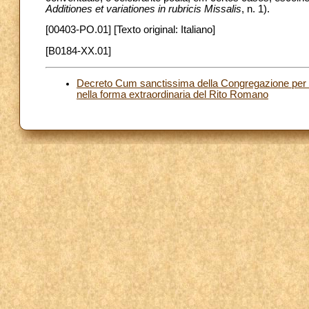
Additiones et variationes in rubricis Missalis
, n. 1).
[00403-PO.01] [Texto original: Italiano]
[B0184-XX.01]
Decreto Cum sanctissima della Congregazione per la D
nella forma extraordinaria del Rito Romano