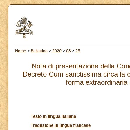
Home
>
Bollettino
>
2020
>
03
>
25
Nota di presentazione della Cong
Decreto Cum sanctissima circa la ce
forma extraordinaria
Testo in lingua italiana
Traduzione in lingua francese