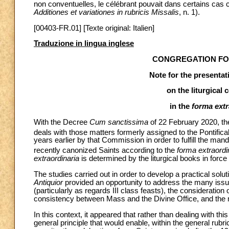
non conventuelles, le célébrant pouvait dans certains cas cho
Additiones et variationes in rubricis Missalis
, n. 1).
[00403-FR.01] [Texte original: Italien]
Traduzione in lingua inglese
CONGREGATION FOR
Note for the presentat
on the liturgical 
in the
forma extr
With the Decree
Cum sanctissima
of 22 February 2020, the
deals with those matters formerly assigned to the Pontific
years earlier by that Commission in order to fulfill the man
recently canonized Saints according to the
forma extraordi
extraordinaria
is determined by the liturgical books in force
The studies carried out in order to develop a practical soluti
Antiquior
provided an opportunity to address the many issues
(particularly as regards III class feasts), the consideration
consistency between Mass and the Divine Office, and the mat
In this context, it appeared that rather than dealing with th
general principle that would enable, within the general rubri