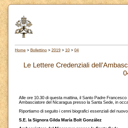
Home
>
Bollettino
>
2019
>
10
>
04
Le Lettere Credenziali dell’Ambasc
0
Alle ore 10.30 di questa mattina, il Santo Padre Francesco
Ambasciatore del Nicaragua presso la Santa Sede, in occas
Riportiamo di seguito i cenni biografici essenziali del nuo
S.E. la Signora Gilda María Bolt González