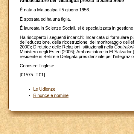
Ambasciatore del Nicaragua presso la Santa Sede
È nata a Matagalpa il 5 giugno 1956.
È sposata ed ha una figlia.
É laureata in Scienze Sociali, si è specializzata in gestione
Ha riscoperto i seguenti incarichi: Incaricata di formulare 
dell’educazione, della ricostruzione, del monitoraggio dell’e
2000); Direttrice delle Relazioni Istituzionali nella
Contralor
Ministero degli Esteri (2006); Ambasciatore in El Salvador 
residente in Belize e Delegata presidenziale per l’integra
Conosce l’inglese.
[01575-IT.01]
Le Udienze
Rinunce e nomine