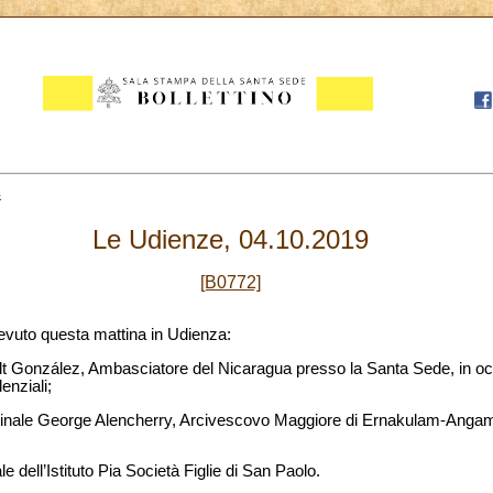
4
Le Udienze, 04.10.2019
[B0772]
evuto questa mattina in Udienza:
olt González, Ambasciatore del Nicaragua presso la Santa Sede, in oc
enziali;
dinale George Alencherry, Arcivescovo Maggiore di Ernakulam-Angam
e dell’Istituto Pia Società Figlie di San Paolo.