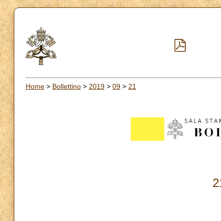
Home
>
Bollettino
>
2019
>
09
>
21
2