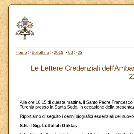
Home
>
Bollettino
>
2019
>
03
>
22
Le Lettere Credenziali dell’Amba
2
Alle ore 10.15 di questa mattina, il Santo Padre Francesco 
Turchia presso la Santa Sede, in occasione della presentazi
Riportiamo di seguito i cenni biografici essenziali del nuo
S.E. il Sig. Lütfullah Göktaş