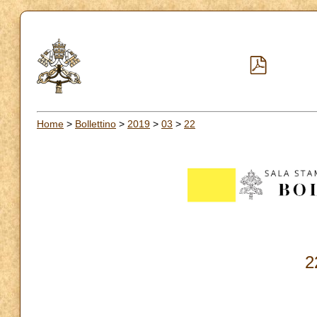
Home
>
Bollettino
>
2019
>
03
>
22
2