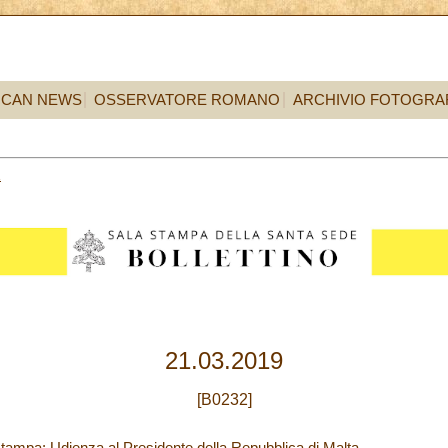
ICAN NEWS
OSSERVATORE ROMANO
ARCHIVIO FOTOGRA
1
21.03.2019
[B0232]
tampa: Udienza al Presidente della Repubblica di Malta