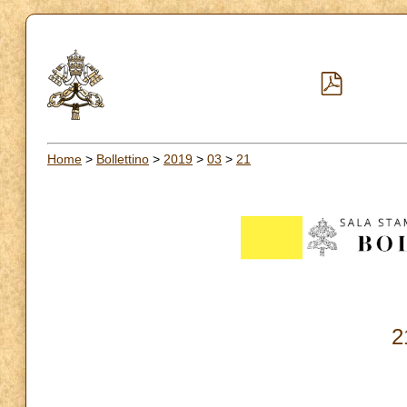
Home
>
Bollettino
>
2019
>
03
>
21
2