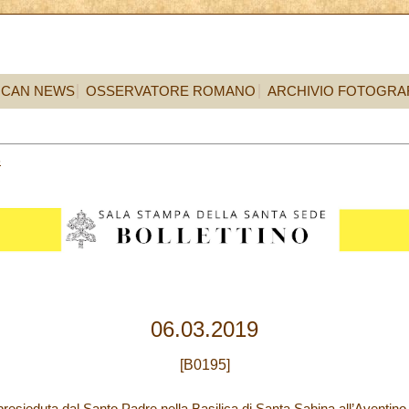
ICAN NEWS
OSSERVATORE ROMANO
ARCHIVIO FOTOGRA
6
06.03.2019
[B0195]
resieduta dal Santo Padre nella Basilica di Santa Sabina all’Aventino